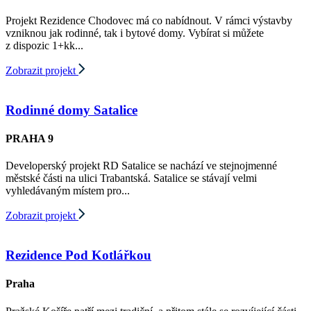
Projekt Rezidence Chodovec má co nabídnout. V rámci výstavby
vzniknou jak rodinné, tak i bytové domy. Vybírat si můžete
z dispozic 1+kk...
Zobrazit projekt
Rodinné domy Satalice
PRAHA 9
Developerský projekt RD Satalice se nachází ve stejnojmenné
městské části na ulici Trabantská. Satalice se stávají velmi
vyhledávaným místem pro...
Zobrazit projekt
Rezidence Pod Kotlářkou
Praha