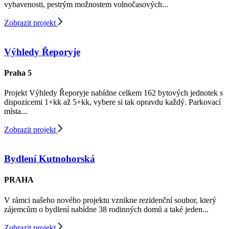
vybavenosti, pestrým možnostem volnočasových...
Zobrazit projekt
Výhledy Řeporyje
Praha 5
Projekt Výhledy Řeporyje nabídne celkem 162 bytových jednotek s
dispozicemi 1+kk až 5+kk, vybere si tak opravdu každý. Parkovací
místa...
Zobrazit projekt
Bydlení Kutnohorská
PRAHA
V rámci našeho nového projektu vznikne rezidenční soubor, který
zájemcům o bydlení nabídne 38 rodinných domů a také jeden...
Zobrazit projekt