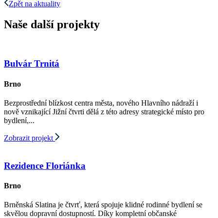
Zpět na aktuality
Naše další projekty
Bulvár Trnitá
Brno
Bezprostřední blízkost centra města, nového Hlavního nádraží i
nově vznikající Jižní čtvrti dělá z této adresy strategické místo pro
bydlení,...
Zobrazit projekt
Rezidence Floriánka
Brno
Brněnská Slatina je čtvrť, která spojuje klidné rodinné bydlení se
skvělou dopravní dostupností. Díky kompletní občanské