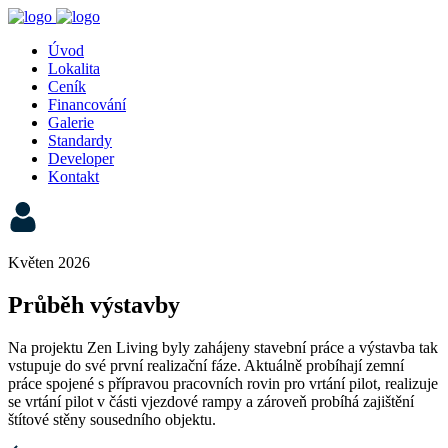
Úvod
Lokalita
Ceník
Financování
Galerie
Standardy
Developer
Kontakt
Květen 2026
Průběh výstavby
Na projektu Zen Living byly zahájeny stavební práce a výstavba tak
vstupuje do své první realizační fáze. Aktuálně probíhají zemní
práce spojené s přípravou pracovních rovin pro vrtání pilot, realizuje
se vrtání pilot v části vjezdové rampy a zároveň probíhá zajištění
štítové stěny sousedního objektu.