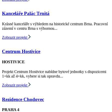
Kanceláře Palác Trnitá
Krásné kanceláře s výhledem na historické centrum Brna. Pracovní
zázemí v centru Brna s výbornou...
Zobrazit projekt
Centrum Hostivice
HOSTIVICE
Projekt Centrum Hostivice nabídne bytové jednotky s dispozicemi
1+kk až 4+kk, vybere si tak opravdu...
Zobrazit projekt
Rezidence Chodovec
PRAHA 4