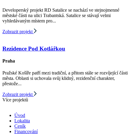
Developerský projekt RD Satalice se nachází ve stejnojmenné
městské části na ulici Trabantská. Satalice se stávají velmi
vyhledávaným místem pro...
Zobrazit projekt
Rezidence Pod Kotlářkou
Praha
Pražské Košíře patří mezi tradiční, a přitom stále se rozvíjející části
města. Oblasti si uchovala svůj klidný, rezidenční charakter,
přestože...
Zobrazit projekt
Více projektů
Úvod
Lokalita
Ceník
Financování