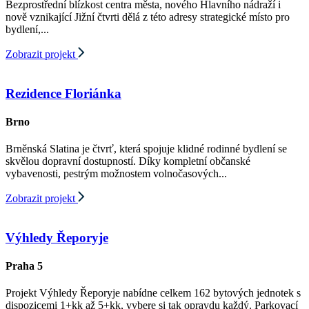
Bezprostřední blízkost centra města, nového Hlavního nádraží i
nově vznikající Jižní čtvrti dělá z této adresy strategické místo pro
bydlení,...
Zobrazit projekt
Rezidence Floriánka
Brno
Brněnská Slatina je čtvrť, která spojuje klidné rodinné bydlení se
skvělou dopravní dostupností. Díky kompletní občanské
vybavenosti, pestrým možnostem volnočasových...
Zobrazit projekt
Výhledy Řeporyje
Praha 5
Projekt Výhledy Řeporyje nabídne celkem 162 bytových jednotek s
dispozicemi 1+kk až 5+kk, vybere si tak opravdu každý. Parkovací