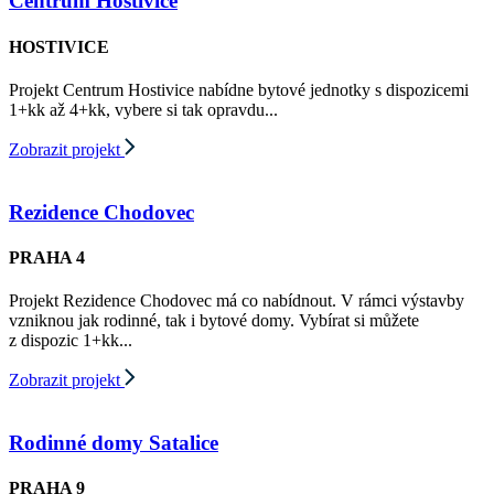
Centrum Hostivice
HOSTIVICE
Projekt Centrum Hostivice nabídne bytové jednotky s dispozicemi
1+kk až 4+kk, vybere si tak opravdu...
Zobrazit projekt
Rezidence Chodovec
PRAHA 4
Projekt Rezidence Chodovec má co nabídnout. V rámci výstavby
vzniknou jak rodinné, tak i bytové domy. Vybírat si můžete
z dispozic 1+kk...
Zobrazit projekt
Rodinné domy Satalice
PRAHA 9