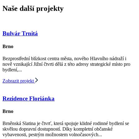
Naše další projekty
Bulvár Trnitá
Brno
Bezprostřední blízkost centra města, nového Hlavního nádraží i
nově vznikající Jižní čtvrti dělá z této adresy strategické místo pro
bydlení,...
Zobrazit projekt
Rezidence Floriánka
Brno
Brněnská Slatina je čtvrť, která spojuje klidné rodinné bydlení se
skvělou dopravní dostupností. Díky kompletní občanské
vybavenosti, pestrým možnostem volnočasových...