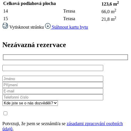
2
Celková podlahová plocha
123,6 m
2
14
Terasa
66,0 m
2
15
Terasa
21,8 m
Vytisknout stránku
Stáhnout kartu bytu
Nezávazná rezervace
Potvrzuji, že jsem se seznámil/a se
zásadami zpracování osobních
údajů
.