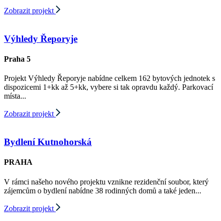
Zobrazit projekt
Výhledy Řeporyje
Praha 5
Projekt Výhledy Řeporyje nabídne celkem 162 bytových jednotek s
dispozicemi 1+kk až 5+kk, vybere si tak opravdu každý. Parkovací
místa...
Zobrazit projekt
Bydlení Kutnohorská
PRAHA
V rámci našeho nového projektu vznikne rezidenční soubor, který
zájemcům o bydlení nabídne 38 rodinných domů a také jeden...
Zobrazit projekt