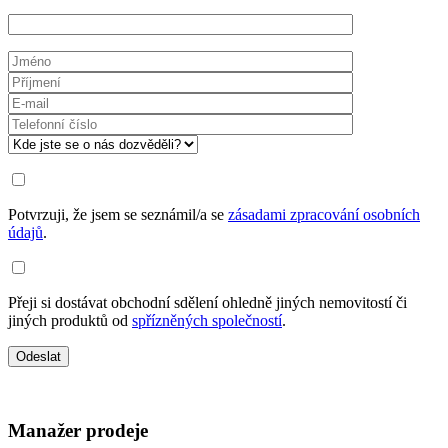
Potvrzuji, že jsem se seznámil/a se
zásadami zpracování osobních
údajů
.
Přeji si dostávat obchodní sdělení ohledně jiných nemovitostí či
jiných produktů od
spřízněných společností
.
Manažer prodeje