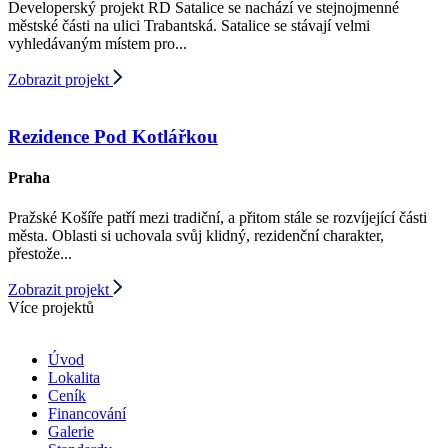
Developerský projekt RD Satalice se nachází ve stejnojmenné
městské části na ulici Trabantská. Satalice se stávají velmi
vyhledávaným místem pro...
Zobrazit projekt
Rezidence Pod Kotlářkou
Praha
Pražské Košíře patří mezi tradiční, a přitom stále se rozvíjející části
města. Oblasti si uchovala svůj klidný, rezidenční charakter,
přestože...
Zobrazit projekt
Více projektů
Úvod
Lokalita
Ceník
Financování
Galerie