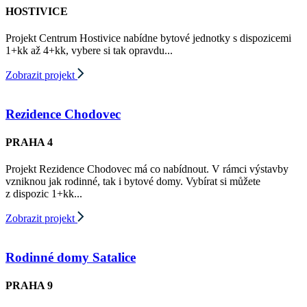
HOSTIVICE
Projekt Centrum Hostivice nabídne bytové jednotky s dispozicemi
1+kk až 4+kk, vybere si tak opravdu...
Zobrazit projekt
Rezidence Chodovec
PRAHA 4
Projekt Rezidence Chodovec má co nabídnout. V rámci výstavby
vzniknou jak rodinné, tak i bytové domy. Vybírat si můžete
z dispozic 1+kk...
Zobrazit projekt
Rodinné domy Satalice
PRAHA 9