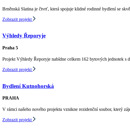
Brněnská Slatina je čtvrť, která spojuje klidné rodinné bydlení se 
Zobrazit projekt
Výhledy Řeporyje
Praha 5
Projekt Výhledy Řeporyje nabídne celkem 162 bytových jednotek s di
Zobrazit projekt
Bydlení Kutnohorská
PRAHA
V rámci našeho nového projektu vznikne rezidenční soubor, který zá
Zobrazit projekt