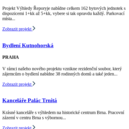
Projekt Výhledy Řeporyje nabídne celkem 162 bytových jednotek s
dispozicemi 1+kk až 5+kk, vybere si tak opravdu každý. Parkovací
místa...
Zobrazit projekt
Bydlení Kutnohorská
PRAHA
V rámci našeho nového projektu vznikne rezidenční soubor, který
zájemcům o bydlení nabídne 38 rodinných domů a také jeden...
Zobrazit projekt
Kanceláře Palác Trnitá
Krásné kanceláře s výhledem na historické centrum Brna. Pracovní
zázemí v centru Brna s výbornou...
Zobrazit projekt