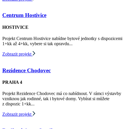
Centrum Hostivice
HOSTIVICE
Projekt Centrum Hostivice nabídne bytové jednotky s dispozicemi
1+kk až 4+kk, vybere si tak opravdu...
Zobrazit projekt
Rezidence Chodovec
PRAHA 4
Projekt Rezidence Chodovec má co nabídnout. V rámci výstavby
vzniknou jak rodinné, tak i bytové domy. Vybírat si můžete
z dispozic 1+kk...
Zobrazit projekt