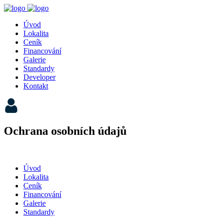
Úvod
Lokalita
Ceník
Financování
Galerie
Standardy
Developer
Kontakt
Ochrana osobních údajů
Úvod
Lokalita
Ceník
Financování
Galerie
Standardy